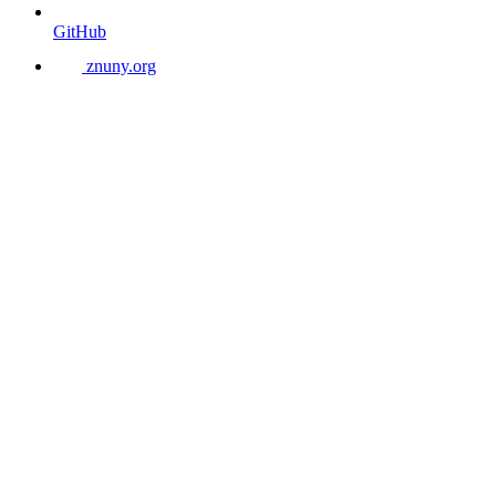
GitHub
znuny.org