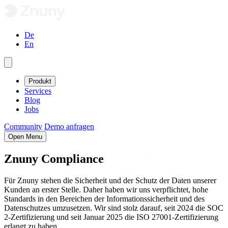
De
En
Produkt
Services
Blog
Jobs
Community
Demo anfragen
Open Menu
Znuny Compliance
Für Znuny stehen die Sicherheit und der Schutz der Daten unserer
Kunden an erster Stelle. Daher haben wir uns verpflichtet, hohe
Standards in den Bereichen der Informationssicherheit und des
Datenschutzes umzusetzen. Wir sind stolz darauf, seit 2024 die SOC
2-Zertifizierung und seit Januar 2025 die ISO 27001-Zertifizierung
erlangt zu haben.