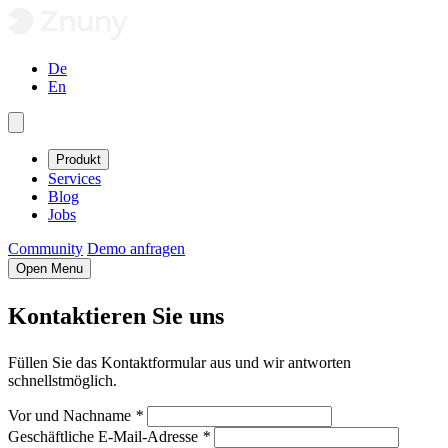
De
En
Produkt
Services
Blog
Jobs
Community
Demo anfragen
Open Menu
Kontaktieren Sie uns
Füllen Sie das Kontaktformular aus und wir antworten
schnellstmöglich.
Vor und Nachname
*
Geschäftliche E-Mail-Adresse
*