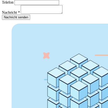
Telefon
Nachricht
*
Nachricht senden