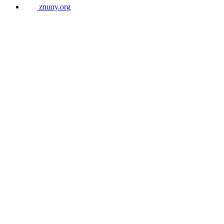
znuny.org